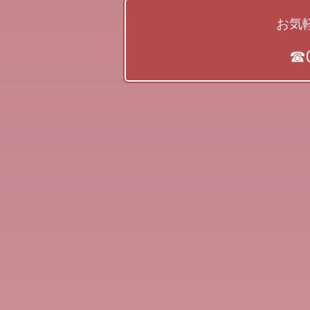
お気
☎0