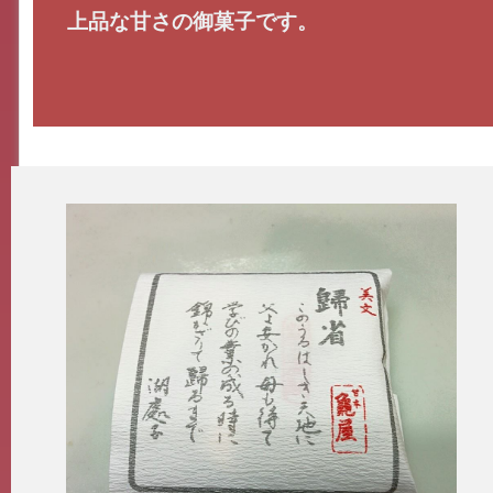
上品な甘さの御菓子です。