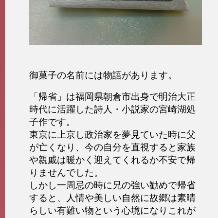
御菓子の名前には物語があります。
「帰省」は福岡県朝倉市出身で明治大正
時代に活躍した詩人・小説家の宮崎湖処
子作です。
東京に上京し政治家を夢見ていた時に父
が亡くなり、
今の自分を直視すると家族
や親戚は暖かく迎えてくれるか不安で帰
りませんでした。
しかし一周忌の時に兄の強い勧めで帰省
すると、
人情や美しい自然に故郷は素晴
らしい有難い物という
心境になりこれが