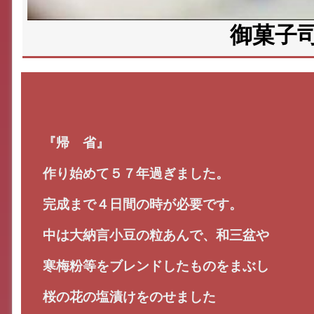
御菓子司
『帰 省』
作り始めて５７年過ぎました。
完成まで４日間の時が必要です。
中
は大納言小豆の粒あんで、和三盆や
寒梅粉等をブ
レンドしたものをまぶし
桜の花の塩漬けをのせました