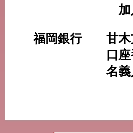
加入者名
福岡銀行 甘木支
口座番号 17
名義人 亀