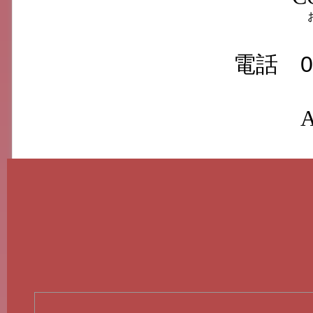
電話 094